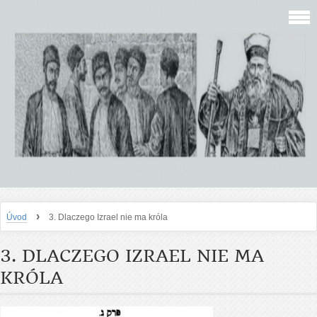
›
Úvod
3. Dlaczego Izrael nie ma króla
3. DLACZEGO IZRAEL NIE MA
KRÓLA